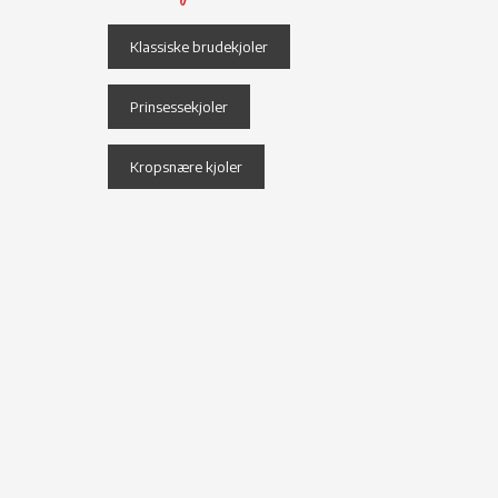
Klassiske brudekjoler
Prinsessekjoler
Kropsnære kjoler