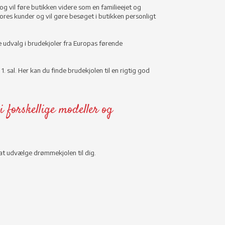
og vil føre butikken videre som en familieejet og
ores kunder og vil gøre besøget i butikken personligt
e udvalg i brudekjoler fra Europas førende
1. sal. Her kan du finde brudekjolen til en rigtig god
i forskellige modeller og
 at udvælge drømmekjolen til dig.