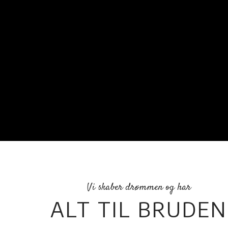
Vi skaber drømmen og har
​ALT TIL BRUDEN