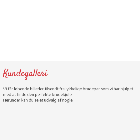
Kundegalleri​
Vi får løbende billeder tilsendt fra lykkelige brudepar som vi har hjulpet
med at finde den perfekte brudekjole.
​Herunder kan du se et udvalg af nogle.