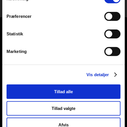
​Billeder af vores glade kunder
Præferencer
Statistik
Marketing
Vis detaljer
Tillad alle
Tillad valgte
Afvis