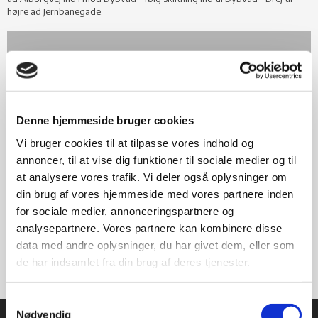
højre ad Jernbanegade.​
For at se dette
Googlemap
skal du acceptere
marketing cookies
.
Denne hjemmeside bruger cookies
Administrer samtykke
Vi bruger cookies til at tilpasse vores indhold og
annoncer, til at vise dig funktioner til sociale medier og til
at analysere vores trafik. Vi deler også oplysninger om
din brug af vores hjemmeside med vores partnere inden
for sociale medier, annonceringspartnere og
analysepartnere. Vores partnere kan kombinere disse
data med andre oplysninger, du har givet dem, eller som
de har indsamlet fra din brug af deres tjenester.
Samtykkevalg
Nødvendig