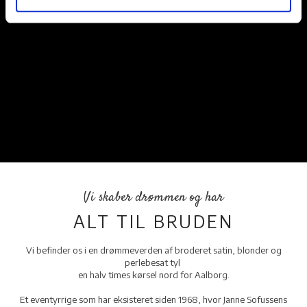
Vi skaber drømmen og har
​ALT TIL BRUDEN
Vi befinder os i en drømmeverden af broderet satin, blonder og
perlebesat tyl
en halv times kørsel nord for Aalborg.
Et eventyrrige som har eksisteret siden 1968, hvor Janne Sofussens