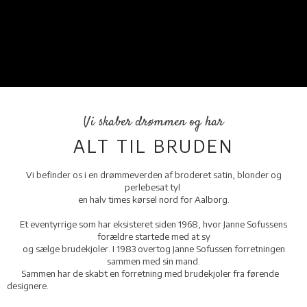
Vi skaber drømmen og har
​ALT TIL BRUDEN
Vi befinder os i en drømmeverden af broderet satin, blonder og
perlebesat tyl
en halv times kørsel nord for Aalborg.
Et eventyrrige som har eksisteret siden 1968, hvor Janne Sofussens
forældre startede med at sy
og sælge brudekjoler. I 1983 overtog Janne Sofussen forretningen
sammen med sin mand.
Sammen har de skabt en forretning med brudekjoler fra førende
designere.