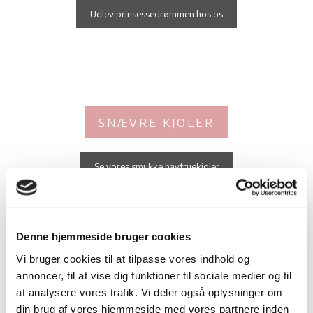
Udlev prinsessedrømmen hos os
SNÆVRE KJOLER​
Se vores smukke havfruekjoler
Denne hjemmeside bruger cookies
Vi bruger cookies til at tilpasse vores indhold og
annoncer, til at vise dig funktioner til sociale medier og til
​CURVES
at analysere vores trafik. Vi deler også oplysninger om
din brug af vores hjemmeside med vores partnere inden